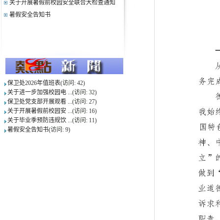
暑假安全告知书
关于进一步加强校园电动车、摩托车...
关于毕业季预防违规饮酒行为的安全提示
保卫处党支部开展观看《四渡》主题...
保卫处2026年值班表
五一假期安全提示
保卫处2026年值班表
(访问:
42
)
关于收取2026年度雁塔校区机动车占...
关于进一步加强校园电 ...
(访问:
32
)
关于正式启用陕西学前师范学院智慧...
保卫处党支部开展观看 ...
(访问:
27
)
2026清明假期安全提示
关于开展暑假前校园安 ...
(访问:
16
)
关于毕业季预防违规饮 ...
(访问:
11
)
暑假安全告知书
(访问:
9
)