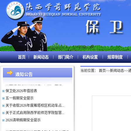
关于开展暑假前校园安全联合大检查通知
|
|
|
|
|
首页
新闻动态
部门简介
机构设置
规章制度
暑假安全告知书
关于进一步加强校园电动车、摩托车...
当前位置：
首页
>>
新闻动态
>>
关于毕业季预防违规饮酒行为的安全提示
通知公告
保卫处党支部开展观看《四渡》主题...
保卫处2026年值班表
五一假期安全提示
关于收取2026年度雁塔校区机动车占...
关于正式启用陕西学前师范学院智慧...
2026清明假期安全提示
关于开展暑假前校园安全联合大检查通知