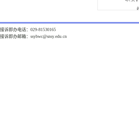
接诉即办电话：029-81530165
接诉即办邮箱：ssybwc@snsy.edu.cn