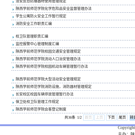
治安反恐防爆器材使用管理规定
陕西学前师范学院化学危险品安全监督管理办法
学生公寓防火安全工作暂行规定
消防安全工作职责汇编
校卫队管理职责汇编
监控报警中心管理制度汇编
陕西学前师范学院校园交通安全管理规定
陕西学前师范学院流动人口治安管理办法
陕西学前师范学院校园机动车辆管理暂行办法
陕西学前师范学院大型活动安全管理规定
陕西学前师范学院消防设施，消防器材管理规定
长安校区校园车辆停放管理暂行办法
保卫处校卫队管理工作规定
陕西学前师范学院会客登记制度
共36条 1/2
首页
上页
下页
尾页
Copyright
主办：陕西