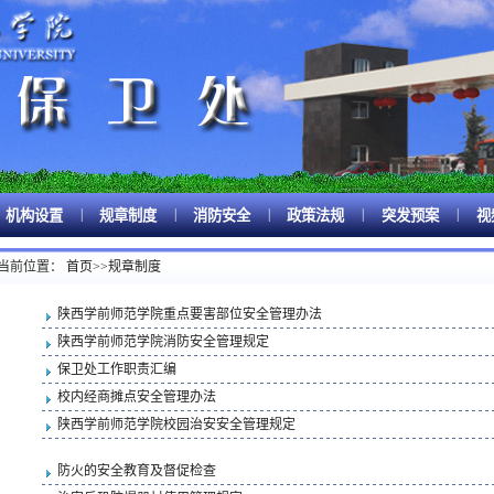
|
|
|
|
|
机构设置
规章制度
消防安全
政策法规
突发预案
视
当前位置：
首页
>>
规章制度
陕西学前师范学院重点要害部位安全管理办法
陕西学前师范学院消防安全管理规定
保卫处工作职责汇编
校内经商摊点安全管理办法
陕西学前师范学院校园治安安全管理规定
防火的安全教育及督促检查