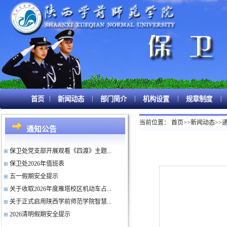
关于开展暑假前校园安全联合大检查通知
|
|
|
|
|
首页
新闻动态
部门简介
机构设置
规章制度
暑假安全告知书
关于进一步加强校园电动车、摩托车...
当前位置：
首页
>>
新闻动态
>>
通知公告
关于毕业季预防违规饮酒行为的安全提示
保卫处党支部开展观看《四渡》主题...
保卫处2026年值班表
五一假期安全提示
关于收取2026年度雁塔校区机动车占...
关于正式启用陕西学前师范学院智慧...
2026清明假期安全提示