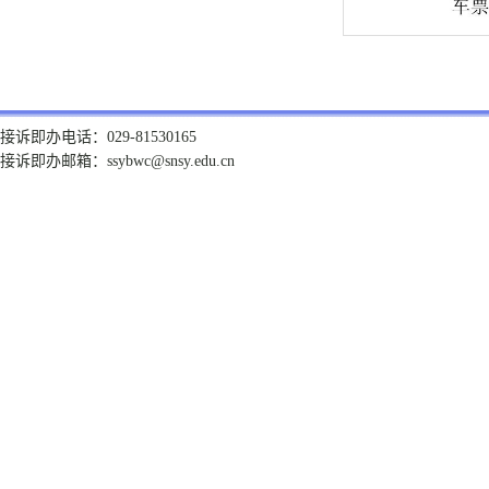
接诉即办电话：029-81530165
接诉即办邮箱：ssybwc@snsy.edu.cn