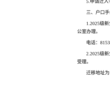
5.申请迁
三、户口手
1.202
5
级新
公室办理。
电话：
81
2.202
5
级新
受理。
迁移地址为