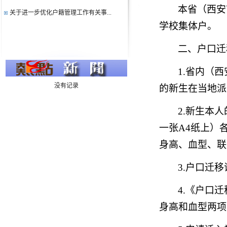
本省（西安
关于进一步优化户籍管理工作有关事...
2025级新生户籍迁移完成的通知
学校集体户。
2025级新生户口迁移说明
关于组织开展国家安全宣传活动的通知
二、户口迁
2024级新生户籍迁移完成的通知
1.省内（
2024级新生户口迁移说明
总体国家安全观大事记
没有记录
的新生在当地
派
2024总体国家安全观宣传册
2.新生本人
校内交通安全提示
关于加强校园电动车、摩托车管理的通知
一张
A4纸上）
身高、血型、联
3.
户口迁移
4
.《户口
身高和血型两
项