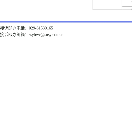
接诉即办电话：029-81530165
接诉即办邮箱：ssybwc@snsy.edu.cn